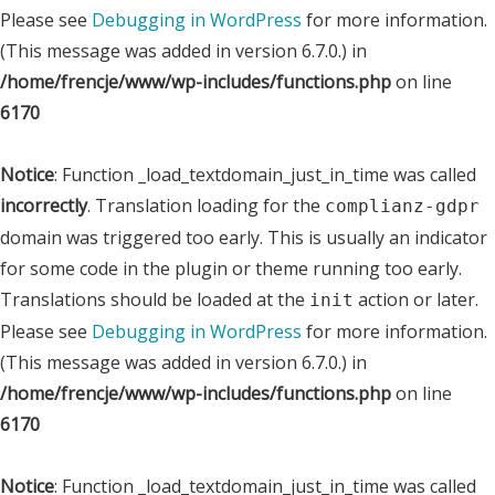
Please see
Debugging in WordPress
for more information.
(This message was added in version 6.7.0.) in
/home/frencje/www/wp-includes/functions.php
on line
6170
Notice
: Function _load_textdomain_just_in_time was called
incorrectly
. Translation loading for the
complianz-gdpr
domain was triggered too early. This is usually an indicator
for some code in the plugin or theme running too early.
Translations should be loaded at the
action or later.
init
Please see
Debugging in WordPress
for more information.
(This message was added in version 6.7.0.) in
/home/frencje/www/wp-includes/functions.php
on line
6170
Notice
: Function _load_textdomain_just_in_time was called