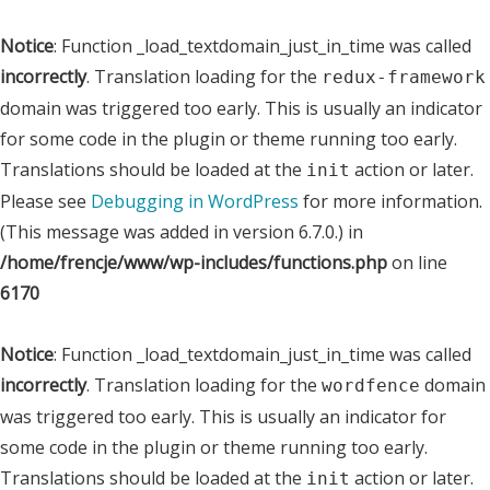
Notice
: Function _load_textdomain_just_in_time was called
incorrectly
. Translation loading for the
redux-framework
domain was triggered too early. This is usually an indicator
for some code in the plugin or theme running too early.
Translations should be loaded at the
action or later.
init
Please see
Debugging in WordPress
for more information.
(This message was added in version 6.7.0.) in
/home/frencje/www/wp-includes/functions.php
on line
6170
Notice
: Function _load_textdomain_just_in_time was called
incorrectly
. Translation loading for the
domain
wordfence
was triggered too early. This is usually an indicator for
some code in the plugin or theme running too early.
Translations should be loaded at the
action or later.
init