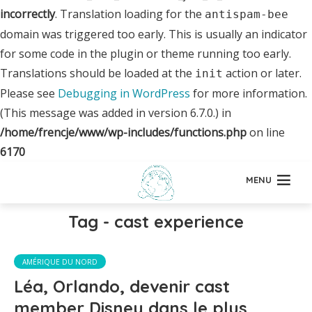
incorrectly
. Translation loading for the
antispam-bee
domain was triggered too early. This is usually an indicator
for some code in the plugin or theme running too early.
Translations should be loaded at the
action or later.
init
Please see
Debugging in WordPress
for more information.
(This message was added in version 6.7.0.) in
/home/frencje/www/wp-includes/functions.php
on line
6170
MENU
Tag - cast experience
AMÉRIQUE DU NORD
Léa, Orlando, devenir cast
member Disney dans le plus