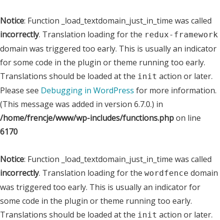
Notice
: Function _load_textdomain_just_in_time was called
incorrectly
. Translation loading for the
redux-framework
domain was triggered too early. This is usually an indicator
for some code in the plugin or theme running too early.
Translations should be loaded at the
action or later.
init
Please see
Debugging in WordPress
for more information.
(This message was added in version 6.7.0.) in
/home/frencje/www/wp-includes/functions.php
on line
6170
Notice
: Function _load_textdomain_just_in_time was called
incorrectly
. Translation loading for the
domain
wordfence
was triggered too early. This is usually an indicator for
some code in the plugin or theme running too early.
Translations should be loaded at the
action or later.
init