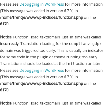
Please see
Debugging in WordPress
for more information.
(This message was added in version 6.7.0.) in
/home/frencje/www/wp-includes/functions.php
on line
6170
Notice
: Function _load_textdomain_just_in_time was called
incorrectly
. Translation loading for the
complianz-gdpr
domain was triggered too early. This is usually an indicator
for some code in the plugin or theme running too early.
Translations should be loaded at the
action or later.
init
Please see
Debugging in WordPress
for more information.
(This message was added in version 6.7.0.) in
/home/frencje/www/wp-includes/functions.php
on line
6170
Notice
: Function _load_textdomain_just_in_time was called