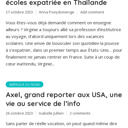
écoles expatriée en Thaïlande
27 octobre 2023
Anna Poeydomenge
Add comment
Vous êtes-vous déjà demandé comment on enseigne
ailleurs ? Virginie a toujours allié sa profession d’institutrice
au voyage, d’abord uniquement lors des vacances
scolaires. Une envie de bousculer son quotidien la pousse
à s’expatrier, dans un premier temps aux États-Unis… pour
finalement ne jamais rentrer en France. Suite à un coup de
cœur inattendu, Virginie...
AMÉRIQUE DU NORD
Axel, grand reporter aux USA, une
vie au service de l’info
26 octobre 2023
Isabelle Jullien
2 comments
Sans parler de réelle vocation, on peut quand même dire