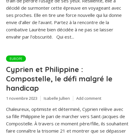
train de perdre l’usage de ses yeux. Résiliente, elle a
décidé de surmonter cette épreuve en voyageant avec
ses proches. Elle en tire une force nouvelle qui lui donne
envie d’aller de l’avant. Partez à la rencontre de la
combative Laurène bien décidée à ne pas se laisser
envahir par l’obscurité. Qui est...
EUROPE
Cyprien et Philippine :
Compostelle, le défi malgré le
handicap
1 novembre 2023
Isabelle Jullien
Add comment
Chaleureux, optimiste et déterminé, Cyprien relève avec
sa fille Philippine le pari de marcher vers Saint-Jacques de
Compostelle. À travers ce moment père/fille, ils souhaitent
faire connaître la trisomie 21 et montrer que se dépasser