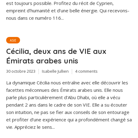
est toujours possible. Profitez du récit de Cyprien,
empreint d’humanité et d’une belle énergie. Qui recevons-
nous dans ce numéro 116...
ASIE
Cécilia, deux ans de VIE aux
Émirats arabes unis
30 octobre 2023
Isabelle Jullien
4 comments
La dynamique Cécilia nous entraîne avec elle découvrir les
facettes méconnues des Émirats arabes unis. Elle nous
parle plus particulièrement d’Abu Dhabi, où elle a vécu
pendant 2 ans dans le cadre de son VIE. Elle a su écouter
son intuition, ne pas se fier aux conseils de son entourage
et profiter d’une expérience qui a profondément changé sa
vie. Appréciez le sens...