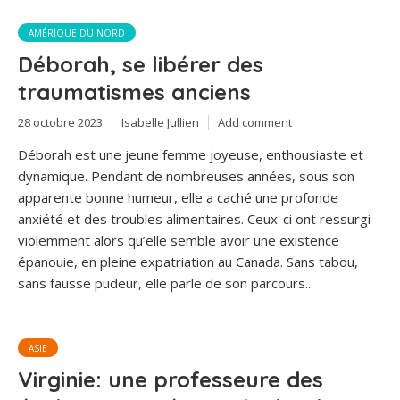
AMÉRIQUE DU NORD
Déborah, se libérer des
traumatismes anciens
28 octobre 2023
Isabelle Jullien
Add comment
Déborah est une jeune femme joyeuse, enthousiaste et
dynamique. Pendant de nombreuses années, sous son
apparente bonne humeur, elle a caché une profonde
anxiété et des troubles alimentaires. Ceux-ci ont ressurgi
violemment alors qu’elle semble avoir une existence
épanouie, en pleine expatriation au Canada. Sans tabou,
sans fausse pudeur, elle parle de son parcours...
ASIE
Virginie: une professeure des