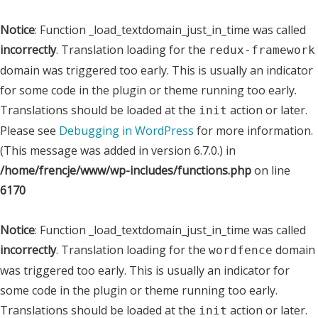
Notice
: Function _load_textdomain_just_in_time was called
incorrectly
. Translation loading for the
redux-framework
domain was triggered too early. This is usually an indicator
for some code in the plugin or theme running too early.
Translations should be loaded at the
action or later.
init
Please see
Debugging in WordPress
for more information.
(This message was added in version 6.7.0.) in
/home/frencje/www/wp-includes/functions.php
on line
6170
Notice
: Function _load_textdomain_just_in_time was called
incorrectly
. Translation loading for the
domain
wordfence
was triggered too early. This is usually an indicator for
some code in the plugin or theme running too early.
Translations should be loaded at the
action or later.
init