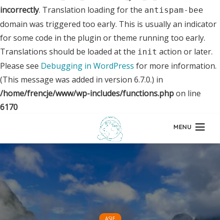
incorrectly
. Translation loading for the
antispam-bee
domain was triggered too early. This is usually an indicator
for some code in the plugin or theme running too early.
Translations should be loaded at the
action or later.
init
Please see
Debugging in WordPress
for more information.
(This message was added in version 6.7.0.) in
/home/frencje/www/wp-includes/functions.php
on line
6170
MENU
ASIE