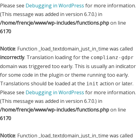
Please see
Debugging in WordPress
for more information.
(This message was added in version 6.7.0.) in
/home/frencje/www/wp-includes/functions.php
on line
6170
Notice
: Function _load_textdomain_just_in_time was called
incorrectly
. Translation loading for the
complianz-gdpr
domain was triggered too early. This is usually an indicator
for some code in the plugin or theme running too early.
Translations should be loaded at the
action or later.
init
Please see
Debugging in WordPress
for more information.
(This message was added in version 6.7.0.) in
/home/frencje/www/wp-includes/functions.php
on line
6170
Notice
: Function _load_textdomain_just_in_time was called