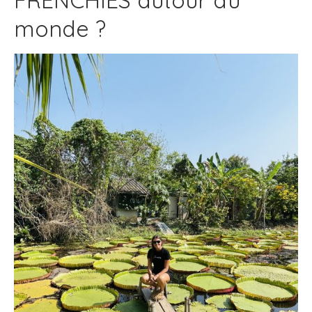
FRENCHIES autour du
monde ?