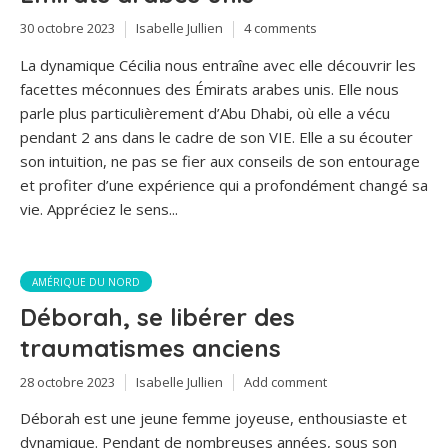
30 octobre 2023
Isabelle Jullien
4 comments
La dynamique Cécilia nous entraîne avec elle découvrir les
facettes méconnues des Émirats arabes unis. Elle nous
parle plus particulièrement d’Abu Dhabi, où elle a vécu
pendant 2 ans dans le cadre de son VIE. Elle a su écouter
son intuition, ne pas se fier aux conseils de son entourage
et profiter d’une expérience qui a profondément changé sa
vie. Appréciez le sens...
AMÉRIQUE DU NORD
Déborah, se libérer des
traumatismes anciens
28 octobre 2023
Isabelle Jullien
Add comment
Déborah est une jeune femme joyeuse, enthousiaste et
dynamique. Pendant de nombreuses années, sous son