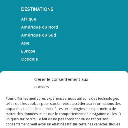
DESTINATIONS
Afrique
Amérique du Nord
Amérique du Sud
Asie
Europe
Océanie
FEATURES
Gérer le consentement aux
cookies
Le blog
La Team
Pour offrir les meilleures expériences, nous utilisons des technologies
Témoigner
telles que les cookies pour stocker et/ou accéder aux informations des
appareils. Le fait de consentir à ces technologies nous permettra de
Le podcast
traiter des données telles que le comportement de navigation ou les ID
uniques sur ce site. Le fait de ne pas consentir ou de retirer son
consentement peut avoir un effet négatif sur certaines caractéristiques