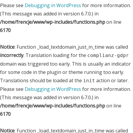
Please see
Debugging in WordPress
for more information.
(This message was added in version 6.7.0.) in
/home/frencje/www/wp-includes/functions.php
on line
6170
Notice
: Function _load_textdomain_just_in_time was called
incorrectly
. Translation loading for the
complianz-gdpr
domain was triggered too early. This is usually an indicator
for some code in the plugin or theme running too early.
Translations should be loaded at the
action or later.
init
Please see
Debugging in WordPress
for more information.
(This message was added in version 6.7.0.) in
/home/frencje/www/wp-includes/functions.php
on line
6170
Notice
: Function _load_textdomain_just_in_time was called