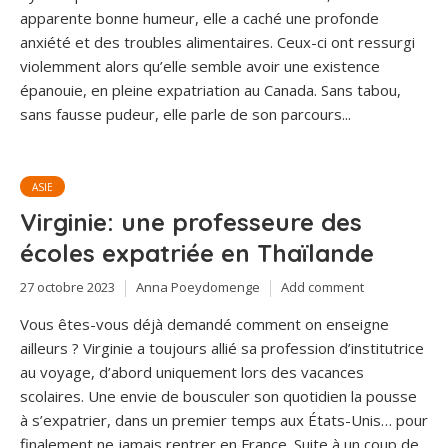
apparente bonne humeur, elle a caché une profonde
anxiété et des troubles alimentaires. Ceux-ci ont ressurgi
violemment alors qu’elle semble avoir une existence
épanouie, en pleine expatriation au Canada. Sans tabou,
sans fausse pudeur, elle parle de son parcours...
ASIE
Virginie: une professeure des
écoles expatriée en Thaïlande
27 octobre 2023
Anna Poeydomenge
Add comment
Vous êtes-vous déjà demandé comment on enseigne
ailleurs ? Virginie a toujours allié sa profession d’institutrice
au voyage, d’abord uniquement lors des vacances
scolaires. Une envie de bousculer son quotidien la pousse
à s’expatrier, dans un premier temps aux États-Unis… pour
finalement ne jamais rentrer en France. Suite à un coup de