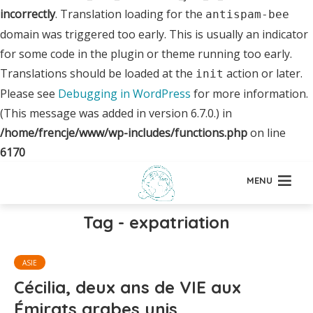
incorrectly
. Translation loading for the
antispam-bee
domain was triggered too early. This is usually an indicator
for some code in the plugin or theme running too early.
Translations should be loaded at the
action or later.
init
Please see
Debugging in WordPress
for more information.
(This message was added in version 6.7.0.) in
/home/frencje/www/wp-includes/functions.php
on line
6170
MENU
Tag - expatriation
ASIE
Cécilia, deux ans de VIE aux
Émirats arabes unis