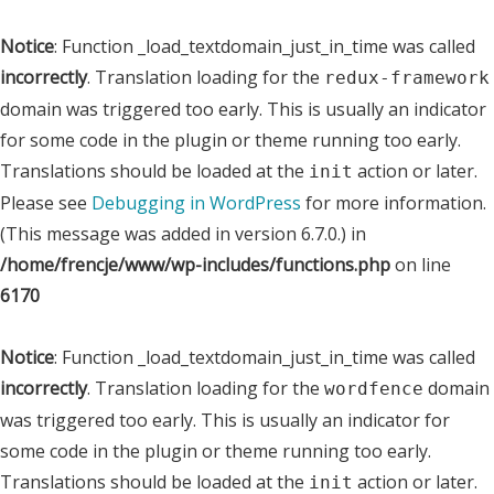
Notice
: Function _load_textdomain_just_in_time was called
incorrectly
. Translation loading for the
redux-framework
domain was triggered too early. This is usually an indicator
for some code in the plugin or theme running too early.
Translations should be loaded at the
action or later.
init
Please see
Debugging in WordPress
for more information.
(This message was added in version 6.7.0.) in
/home/frencje/www/wp-includes/functions.php
on line
6170
Notice
: Function _load_textdomain_just_in_time was called
incorrectly
. Translation loading for the
domain
wordfence
was triggered too early. This is usually an indicator for
some code in the plugin or theme running too early.
Translations should be loaded at the
action or later.
init