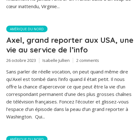
cœur inattendu, Virginie...
AMÉRIQUE DU NORD
Axel, grand reporter aux USA, une
vie au service de l’info
26 octobre 2023
Isabelle Jullien
2 comments
Sans parler de réelle vocation, on peut quand même dire
qu’Axel est tombé dans l’info quand il était petit. Il nous
offre la chance d’apercevoir ce que peut être la vie d’un
correspondant permanent d’une des plus grosses chaînes
de télévision françaises. Foncez l’écouter et glissez-vous
l’espace d’un épisode dans la peau d’un grand reporter à
Washington. Qui...
AMÉRIQUE DU NORD