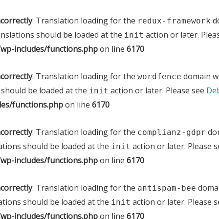
ncorrectly
. Translation loading for the
do
redux-framework
anslations should be loaded at the
action or later. Ple
init
wp-includes/functions.php
on line
6170
ncorrectly
. Translation loading for the
domain was
wordfence
 should be loaded at the
action or later. Please see
Deb
init
es/functions.php
on line
6170
ncorrectly
. Translation loading for the
dom
complianz-gdpr
ations should be loaded at the
action or later. Please 
init
wp-includes/functions.php
on line
6170
ncorrectly
. Translation loading for the
domain
antispam-bee
ations should be loaded at the
action or later. Please 
init
wp-includes/functions.php
on line
6170