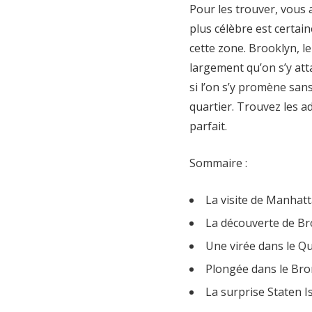
Pour les trouver, vous 
plus célèbre est certai
cette zone. Brooklyn, l
largement qu’on s’y at
si l’on s’y promène sans
quartier. Trouvez les 
parfait.
Sommaire :
La visite de Manhat
La découverte de Br
Une virée dans le Q
Plongée dans le Bro
La surprise Staten I