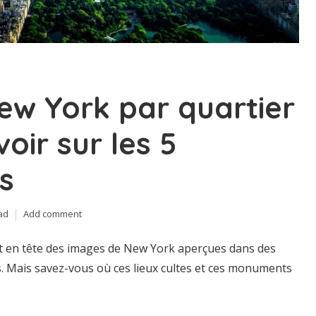
New York par quartier
voir sur les 5
s
ad
Add comment
 en tête des images de New York aperçues dans des
s. Mais savez-vous où ces lieux cultes et ces monuments