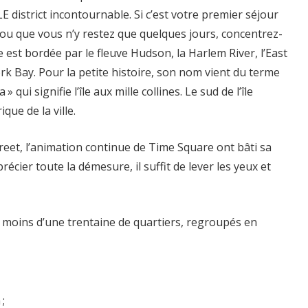
E district incontournable. Si c’est votre premier séjour
u que vous n’y restez que quelques jours, concentrez-
le est bordée par le fleuve Hudson, la Harlem River, l’East
rk Bay. Pour la petite histoire, son nom vient du terme
qui signifie l’île aux mille collines. Le sud de l’île
ique de la ville.
treet, l’animation continue de Time Square ont bâti sa
écier toute la démesure, il suffit de lever les yeux et
oins d’une trentaine de quartiers, regroupés en
;