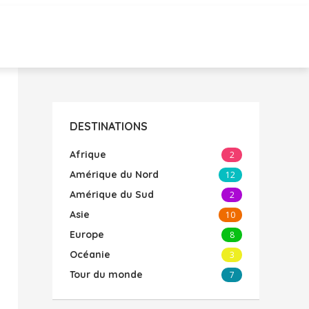
DESTINATIONS
Afrique
2
Amérique du Nord
12
Amérique du Sud
2
Asie
10
Europe
8
Océanie
3
Tour du monde
7