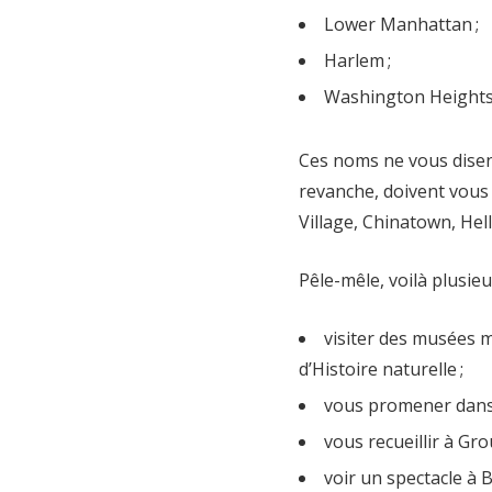
Lower Manhattan ;
Harlem ;
Washington Heights
Ces noms ne vous disen
revanche, doivent vous 
Village, Chinatown, Hel
Pêle-mêle, voilà plusie
visiter des musées
d’Histoire naturelle ;
vous promener dans l
vous recueillir à Gr
voir un spectacle à