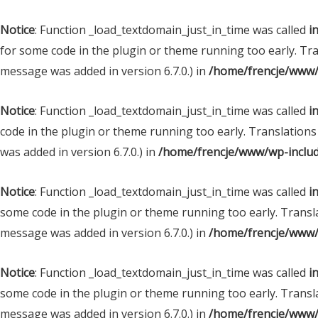
Notice
: Function _load_textdomain_just_in_time was called
i
for some code in the plugin or theme running too early. Tr
message was added in version 6.7.0.) in
/home/frencje/www/
Notice
: Function _load_textdomain_just_in_time was called
i
code in the plugin or theme running too early. Translations
was added in version 6.7.0.) in
/home/frencje/www/wp-includ
Notice
: Function _load_textdomain_just_in_time was called
i
some code in the plugin or theme running too early. Transl
message was added in version 6.7.0.) in
/home/frencje/www/
Notice
: Function _load_textdomain_just_in_time was called
i
some code in the plugin or theme running too early. Transl
message was added in version 6.7.0.) in
/home/frencje/www/