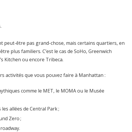
.
t peut-être pas grand-chose, mais certains quartiers, en
être plus familiers. C’est le cas de SoHo, Greenwich
l’s Kitchen ou encore Tribeca.
urs activités que vous pouvez faire à Manhattan :
 mythiques comme le MET, le MOMA ou le Musée
es allées de Central Park ;
ound Zero ;
 Broadway.