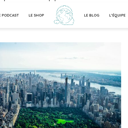
E PODCAST
LE SHOP
LE BLOG
L’ÉQUIPE