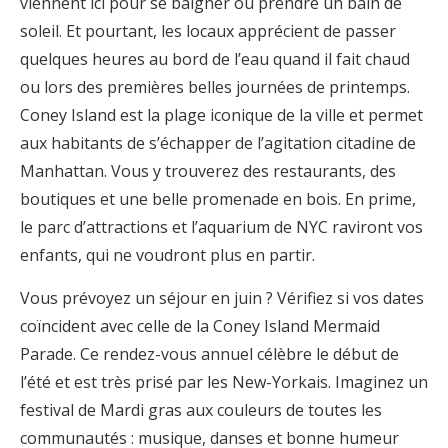
viennent ici pour se baigner ou prendre un bain de
soleil. Et pourtant, les locaux apprécient de passer
quelques heures au bord de l’eau quand il fait chaud
ou lors des premières belles journées de printemps.
Coney Island est la plage iconique de la ville et permet
aux habitants de s’échapper de l’agitation citadine de
Manhattan. Vous y trouverez des restaurants, des
boutiques et une belle promenade en bois. En prime,
le parc d’attractions et l’aquarium de NYC raviront vos
enfants, qui ne voudront plus en partir.
Vous prévoyez un séjour en juin ? Vérifiez si vos dates
coïncident avec celle de la Coney Island Mermaid
Parade. Ce rendez-vous annuel célèbre le début de
l’été et est très prisé par les New-Yorkais. Imaginez un
festival de Mardi gras aux couleurs de toutes les
communautés : musique, danses et bonne humeur