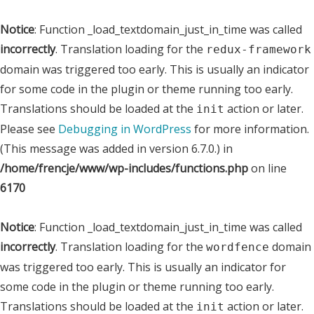
Notice
: Function _load_textdomain_just_in_time was called
incorrectly
. Translation loading for the
redux-framework
domain was triggered too early. This is usually an indicator
for some code in the plugin or theme running too early.
Translations should be loaded at the
action or later.
init
Please see
Debugging in WordPress
for more information.
(This message was added in version 6.7.0.) in
/home/frencje/www/wp-includes/functions.php
on line
6170
Notice
: Function _load_textdomain_just_in_time was called
incorrectly
. Translation loading for the
domain
wordfence
was triggered too early. This is usually an indicator for
some code in the plugin or theme running too early.
Translations should be loaded at the
action or later.
init