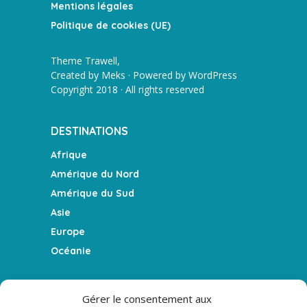
Mentions légales
Politique de cookies (UE)
Theme Trawell,
Created by
Meks
· Powered by
WordPress
Copyright 2018 · All rights reserved
DESTINATIONS
Afrique
Amérique du Nord
Amérique du Sud
Asie
Europe
Océanie
FEATURES
Gérer le consentement aux