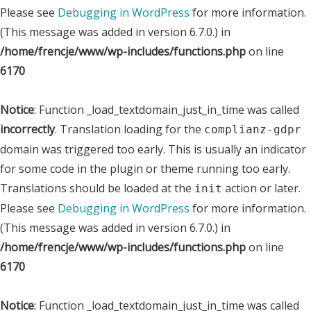
Please see
Debugging in WordPress
for more information.
(This message was added in version 6.7.0.) in
/home/frencje/www/wp-includes/functions.php
on line
6170
Notice
: Function _load_textdomain_just_in_time was called
incorrectly
. Translation loading for the
complianz-gdpr
domain was triggered too early. This is usually an indicator
for some code in the plugin or theme running too early.
Translations should be loaded at the
action or later.
init
Please see
Debugging in WordPress
for more information.
(This message was added in version 6.7.0.) in
/home/frencje/www/wp-includes/functions.php
on line
6170
Notice
: Function _load_textdomain_just_in_time was called