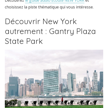
Découvrez
le guide audio Écoute NEW YORK
et
choisissez la piste thématique qui vous intéresse
.
Découvrir New York
autrement : Gantry Plaza
State Park