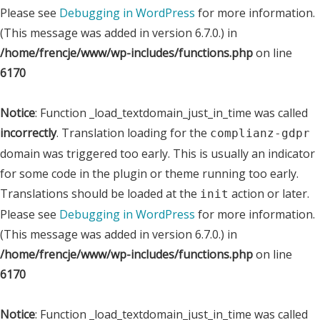
Please see
Debugging in WordPress
for more information.
(This message was added in version 6.7.0.) in
/home/frencje/www/wp-includes/functions.php
on line
6170
Notice
: Function _load_textdomain_just_in_time was called
incorrectly
. Translation loading for the
complianz-gdpr
domain was triggered too early. This is usually an indicator
for some code in the plugin or theme running too early.
Translations should be loaded at the
action or later.
init
Please see
Debugging in WordPress
for more information.
(This message was added in version 6.7.0.) in
/home/frencje/www/wp-includes/functions.php
on line
6170
Notice
: Function _load_textdomain_just_in_time was called