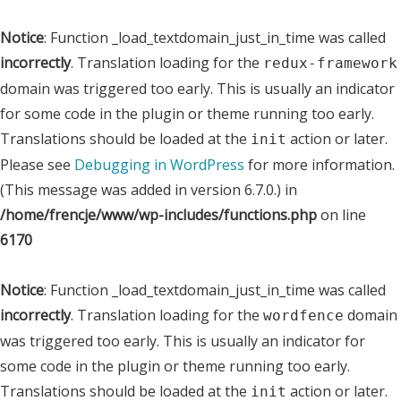
Notice
: Function _load_textdomain_just_in_time was called
incorrectly
. Translation loading for the
redux-framework
domain was triggered too early. This is usually an indicator
for some code in the plugin or theme running too early.
Translations should be loaded at the
action or later.
init
Please see
Debugging in WordPress
for more information.
(This message was added in version 6.7.0.) in
/home/frencje/www/wp-includes/functions.php
on line
6170
Notice
: Function _load_textdomain_just_in_time was called
incorrectly
. Translation loading for the
domain
wordfence
was triggered too early. This is usually an indicator for
some code in the plugin or theme running too early.
Translations should be loaded at the
action or later.
init