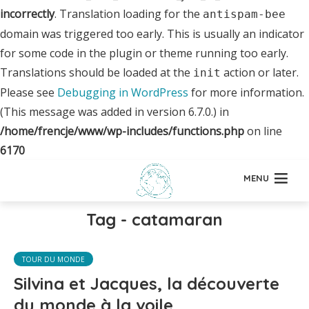
incorrectly
. Translation loading for the
antispam-bee
domain was triggered too early. This is usually an indicator
for some code in the plugin or theme running too early.
Translations should be loaded at the
action or later.
init
Please see
Debugging in WordPress
for more information.
(This message was added in version 6.7.0.) in
/home/frencje/www/wp-includes/functions.php
on line
6170
MENU
Tag - catamaran
TOUR DU MONDE
Silvina et Jacques, la découverte
du monde à la voile