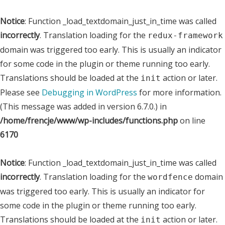
Notice
: Function _load_textdomain_just_in_time was called
incorrectly
. Translation loading for the
redux-framework
domain was triggered too early. This is usually an indicator
for some code in the plugin or theme running too early.
Translations should be loaded at the
action or later.
init
Please see
Debugging in WordPress
for more information.
(This message was added in version 6.7.0.) in
/home/frencje/www/wp-includes/functions.php
on line
6170
Notice
: Function _load_textdomain_just_in_time was called
incorrectly
. Translation loading for the
domain
wordfence
was triggered too early. This is usually an indicator for
some code in the plugin or theme running too early.
Translations should be loaded at the
action or later.
init