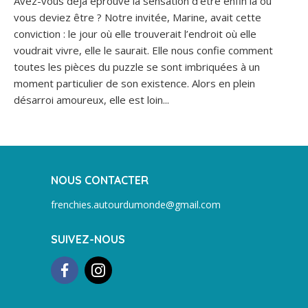
Avez-vous déjà éprouvé la sensation d’être enfin là où
vous deviez être ? Notre invitée, Marine, avait cette
conviction : le jour où elle trouverait l’endroit où elle
voudrait vivre, elle le saurait. Elle nous confie comment
toutes les pièces du puzzle se sont imbriquées à un
moment particulier de son existence. Alors en plein
désarroi amoureux, elle est loin...
NOUS CONTACTER
frenchies.autourdumonde@gmail.com
SUIVEZ-NOUS