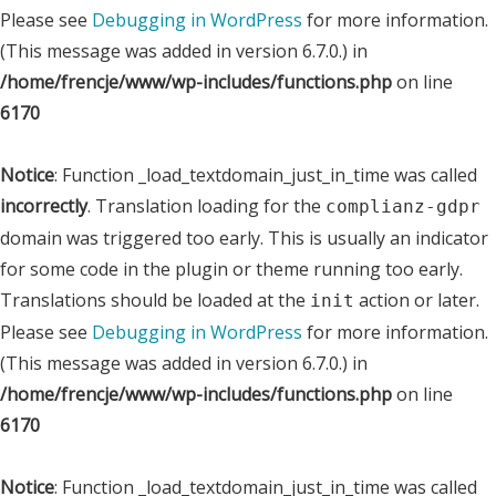
Please see
Debugging in WordPress
for more information.
(This message was added in version 6.7.0.) in
/home/frencje/www/wp-includes/functions.php
on line
6170
Notice
: Function _load_textdomain_just_in_time was called
incorrectly
. Translation loading for the
complianz-gdpr
domain was triggered too early. This is usually an indicator
for some code in the plugin or theme running too early.
Translations should be loaded at the
action or later.
init
Please see
Debugging in WordPress
for more information.
(This message was added in version 6.7.0.) in
/home/frencje/www/wp-includes/functions.php
on line
6170
Notice
: Function _load_textdomain_just_in_time was called