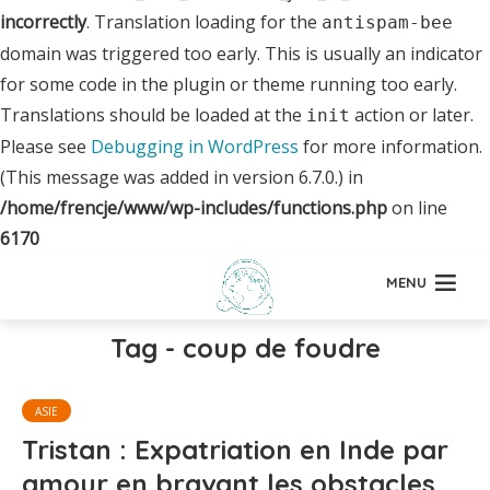
incorrectly
. Translation loading for the
antispam-bee
domain was triggered too early. This is usually an indicator
for some code in the plugin or theme running too early.
Translations should be loaded at the
action or later.
init
Please see
Debugging in WordPress
for more information.
(This message was added in version 6.7.0.) in
/home/frencje/www/wp-includes/functions.php
on line
6170
MENU
Tag - coup de foudre
ASIE
Tristan : Expatriation en Inde par
amour en bravant les obstacles