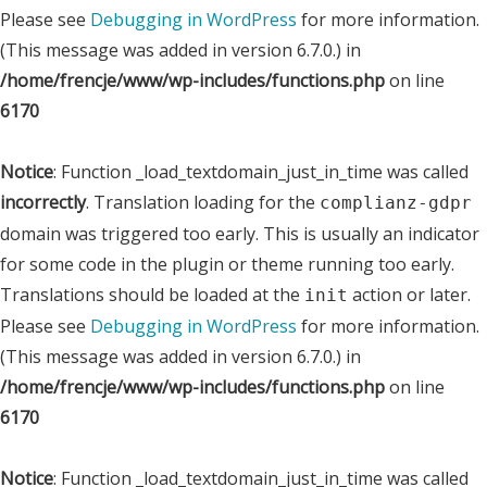
Please see
Debugging in WordPress
for more information.
(This message was added in version 6.7.0.) in
/home/frencje/www/wp-includes/functions.php
on line
6170
Notice
: Function _load_textdomain_just_in_time was called
incorrectly
. Translation loading for the
complianz-gdpr
domain was triggered too early. This is usually an indicator
for some code in the plugin or theme running too early.
Translations should be loaded at the
action or later.
init
Please see
Debugging in WordPress
for more information.
(This message was added in version 6.7.0.) in
/home/frencje/www/wp-includes/functions.php
on line
6170
Notice
: Function _load_textdomain_just_in_time was called