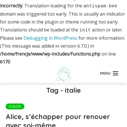
incorrectly
. Translation loading for the
antispam-bee
domain was triggered too early. This is usually an indicator
for some code in the plugin or theme running too early.
Translations should be loaded at the
action or later.
init
Please see
Debugging in WordPress
for more information.
(This message was added in version 6.7.0.) in
/home/frencje/www/wp-includes/functions.php
on line
6170
MENU
Tag - italie
EUROPE
Alice, s’échapper pour renouer
avec soi-même