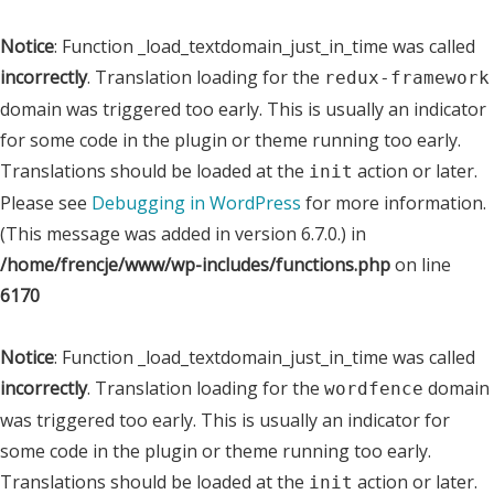
Notice
: Function _load_textdomain_just_in_time was called
incorrectly
. Translation loading for the
redux-framework
domain was triggered too early. This is usually an indicator
for some code in the plugin or theme running too early.
Translations should be loaded at the
action or later.
init
Please see
Debugging in WordPress
for more information.
(This message was added in version 6.7.0.) in
/home/frencje/www/wp-includes/functions.php
on line
6170
Notice
: Function _load_textdomain_just_in_time was called
incorrectly
. Translation loading for the
domain
wordfence
was triggered too early. This is usually an indicator for
some code in the plugin or theme running too early.
Translations should be loaded at the
action or later.
init