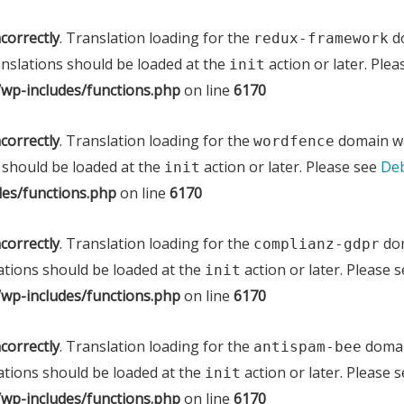
ncorrectly
. Translation loading for the
do
redux-framework
anslations should be loaded at the
action or later. Ple
init
wp-includes/functions.php
on line
6170
ncorrectly
. Translation loading for the
domain was
wordfence
 should be loaded at the
action or later. Please see
Deb
init
es/functions.php
on line
6170
ncorrectly
. Translation loading for the
dom
complianz-gdpr
ations should be loaded at the
action or later. Please 
init
wp-includes/functions.php
on line
6170
ncorrectly
. Translation loading for the
domain
antispam-bee
ations should be loaded at the
action or later. Please 
init
wp-includes/functions.php
on line
6170