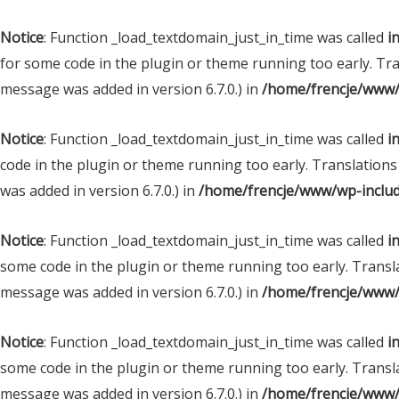
Notice
: Function _load_textdomain_just_in_time was called
i
for some code in the plugin or theme running too early. Tr
message was added in version 6.7.0.) in
/home/frencje/www/
Notice
: Function _load_textdomain_just_in_time was called
i
code in the plugin or theme running too early. Translations
was added in version 6.7.0.) in
/home/frencje/www/wp-includ
Notice
: Function _load_textdomain_just_in_time was called
i
some code in the plugin or theme running too early. Transl
message was added in version 6.7.0.) in
/home/frencje/www/
Notice
: Function _load_textdomain_just_in_time was called
i
some code in the plugin or theme running too early. Transl
message was added in version 6.7.0.) in
/home/frencje/www/