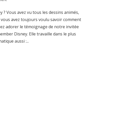
y ? Vous avez vu tous les dessins animés,
Si vous avez toujours voulu savoir comment
allez adorer le témoignage de notre invitée
member Disney. Elle travaille dans le plus
tique aussi :...