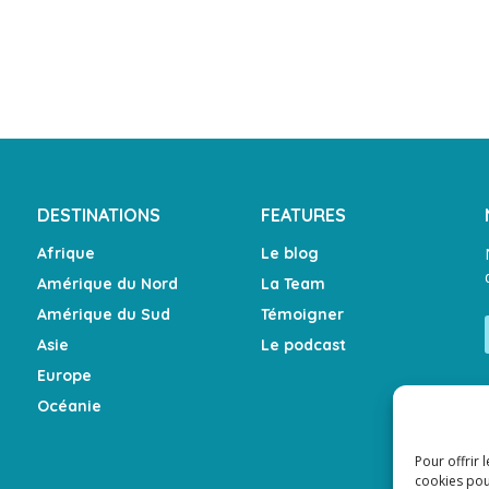
DESTINATIONS
FEATURES
Afrique
Le blog
Amérique du Nord
La Team
Amérique du Sud
Témoigner
Asie
Le podcast
Europe
Océanie
Pour offrir 
cookies pou