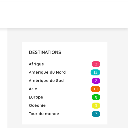
DESTINATIONS
Afrique
2
Amérique du Nord
12
Amérique du Sud
2
Asie
10
Europe
8
Océanie
3
Tour du monde
7