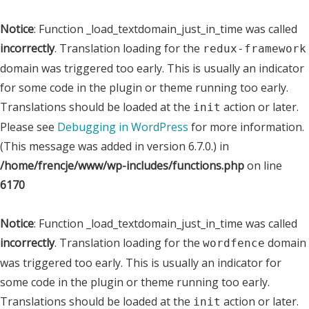
Notice
: Function _load_textdomain_just_in_time was called
incorrectly
. Translation loading for the
redux-framework
domain was triggered too early. This is usually an indicator
for some code in the plugin or theme running too early.
Translations should be loaded at the
action or later.
init
Please see
Debugging in WordPress
for more information.
(This message was added in version 6.7.0.) in
/home/frencje/www/wp-includes/functions.php
on line
6170
Notice
: Function _load_textdomain_just_in_time was called
incorrectly
. Translation loading for the
domain
wordfence
was triggered too early. This is usually an indicator for
some code in the plugin or theme running too early.
Translations should be loaded at the
action or later.
init