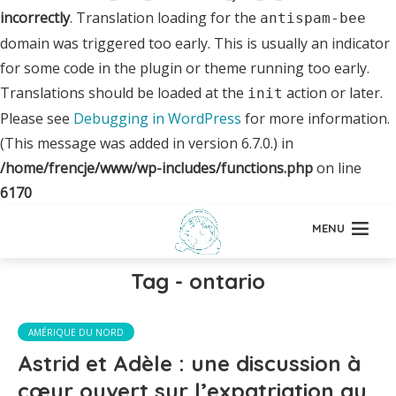
incorrectly
. Translation loading for the
antispam-bee
domain was triggered too early. This is usually an indicator
for some code in the plugin or theme running too early.
Translations should be loaded at the
action or later.
init
Please see
Debugging in WordPress
for more information.
(This message was added in version 6.7.0.) in
/home/frencje/www/wp-includes/functions.php
on line
6170
MENU
Tag - ontario
AMÉRIQUE DU NORD
Astrid et Adèle : une discussion à
cœur ouvert sur l’expatriation au