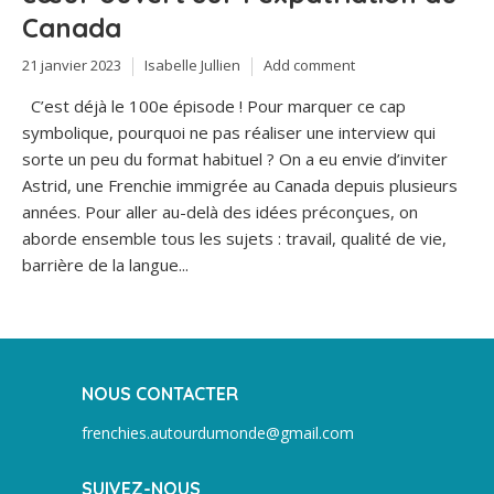
Canada
21 janvier 2023
Isabelle Jullien
Add comment
C’est déjà le 100e épisode ! Pour marquer ce cap
symbolique, pourquoi ne pas réaliser une interview qui
sorte un peu du format habituel ? On a eu envie d’inviter
Astrid, une Frenchie immigrée au Canada depuis plusieurs
années. Pour aller au-delà des idées préconçues, on
aborde ensemble tous les sujets : travail, qualité de vie,
barrière de la langue...
NOUS CONTACTER
frenchies.autourdumonde@gmail.com
SUIVEZ-NOUS