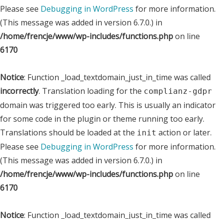
Please see
Debugging in WordPress
for more information.
(This message was added in version 6.7.0.) in
/home/frencje/www/wp-includes/functions.php
on line
6170
Notice
: Function _load_textdomain_just_in_time was called
incorrectly
. Translation loading for the
complianz-gdpr
domain was triggered too early. This is usually an indicator
for some code in the plugin or theme running too early.
Translations should be loaded at the
action or later.
init
Please see
Debugging in WordPress
for more information.
(This message was added in version 6.7.0.) in
/home/frencje/www/wp-includes/functions.php
on line
6170
Notice
: Function _load_textdomain_just_in_time was called