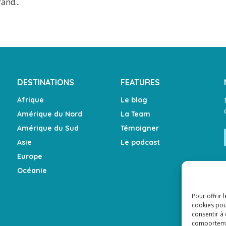
and...
DESTINATIONS
FEATURES
Afrique
Le blog
Amérique du Nord
La Team
Amérique du Sud
Témoigner
Asie
Le podcast
Europe
Océanie
Pour offrir 
cookies pou
consentir à
comportement