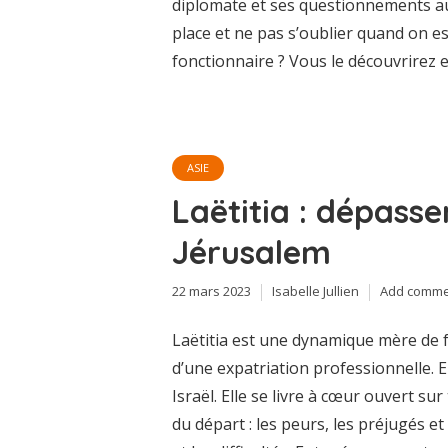
diplomate et ses questionnements a
place et ne pas s’oublier quand on es
fonctionnaire ? Vous le découvrirez 
ASIE
Laëtitia : dépasse
Jérusalem
22 mars 2023
Isabelle Jullien
Add comme
Laëtitia est une dynamique mère de fa
d’une expatriation professionnelle. E
Israël. Elle se livre à cœur ouvert sur
du départ : les peurs, les préjugés et