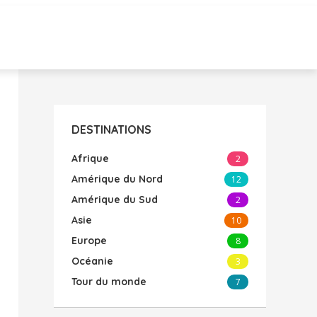
DESTINATIONS
Afrique
2
Amérique du Nord
12
Amérique du Sud
2
Asie
10
Europe
8
Océanie
3
Tour du monde
7