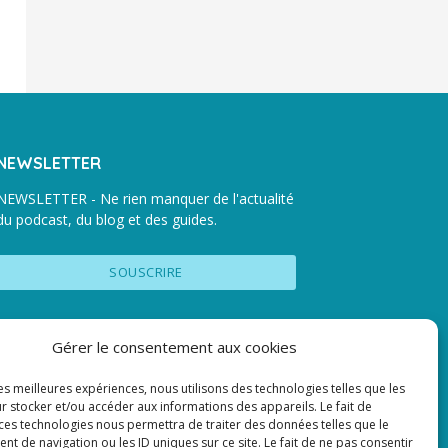
NEWSLETTER
NEWSLETTER - Ne rien manquer de l'actualité
du podcast, du blog et des guides.
Gérer le consentement aux cookies
les meilleures expériences, nous utilisons des technologies telles que les
r stocker et/ou accéder aux informations des appareils. Le fait de
 ces technologies nous permettra de traiter des données telles que le
 de navigation ou les ID uniques sur ce site. Le fait de ne pas consentir