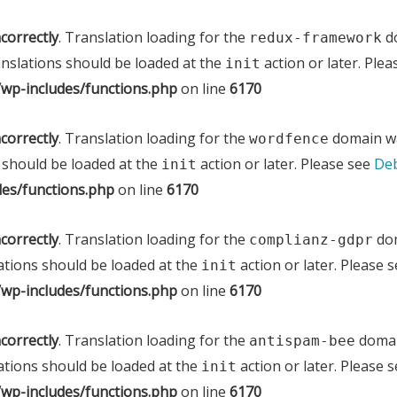
ncorrectly
. Translation loading for the
do
redux-framework
anslations should be loaded at the
action or later. Ple
init
wp-includes/functions.php
on line
6170
ncorrectly
. Translation loading for the
domain was
wordfence
 should be loaded at the
action or later. Please see
Deb
init
es/functions.php
on line
6170
ncorrectly
. Translation loading for the
dom
complianz-gdpr
ations should be loaded at the
action or later. Please 
init
wp-includes/functions.php
on line
6170
ncorrectly
. Translation loading for the
domain
antispam-bee
ations should be loaded at the
action or later. Please 
init
wp-includes/functions.php
on line
6170