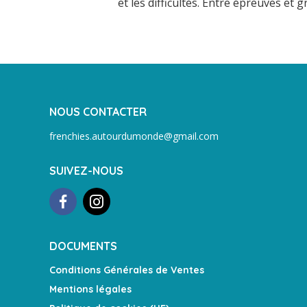
et les difficultés. Entre épreuves et gr
NOUS CONTACTER
frenchies.autourdumonde@gmail.com
SUIVEZ-NOUS
DOCUMENTS
Conditions Générales de Ventes
Mentions légales