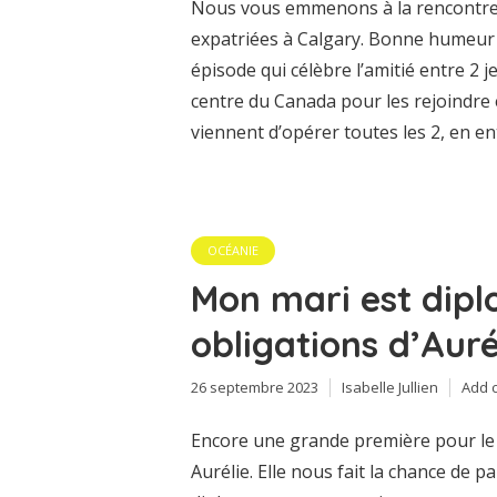
Nous vous emmenons à la rencontre 
expatriées à Calgary. Bonne humeur
épisode qui célèbre l’amitié entre 2 
centre du Canada pour les rejoindre 
viennent d’opérer toutes les 2, en ent
OCÉANIE
Mon mari est dipl
obligations d’Aur
26 septembre 2023
Isabelle Jullien
Add 
Encore une grande première pour le po
Aurélie. Elle nous fait la chance de 