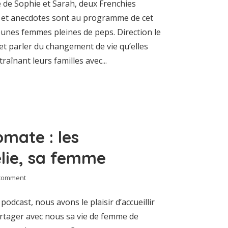
de Sophie et Sarah, deux Frenchies
 et anecdotes sont au programme de cet
jeunes femmes pleines de peps. Direction le
et parler du changement de vie qu’elles
raînant leurs familles avec...
omate : les
élie, sa femme
comment
dcast, nous avons le plaisir d’accueillir
partager avec nous sa vie de femme de