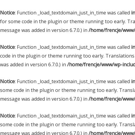
Notice
: Function _load_textdomain_just_in_time was called
i
for some code in the plugin or theme running too early. Tr
message was added in version 6.7.0.) in
/home/frencje/www/
Notice
: Function _load_textdomain_just_in_time was called
i
code in the plugin or theme running too early. Translations
was added in version 6.7.0.) in
/home/frencje/www/wp-includ
Notice
: Function _load_textdomain_just_in_time was called
i
some code in the plugin or theme running too early. Transl
message was added in version 6.7.0.) in
/home/frencje/www/
Notice
: Function _load_textdomain_just_in_time was called
i
some code in the plugin or theme running too early. Transl
message was added in version 6.7.0.) in
/home/frencje/www/