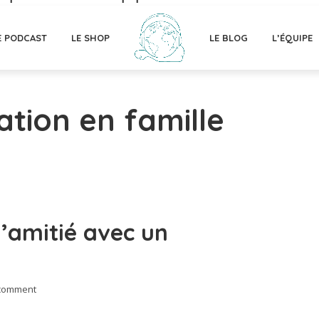
E PODCAST
LE SHOP
LE BLOG
L’ÉQUIPE
ation en famille
l’amitié avec un
comment