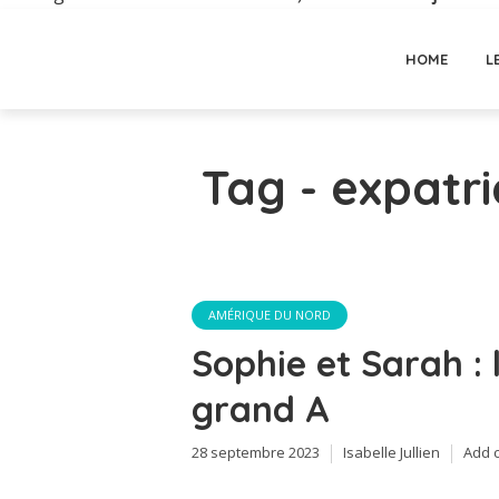
HOME
L
Tag - expatri
AMÉRIQUE DU NORD
Sophie et Sarah : 
grand A
28 septembre 2023
Isabelle Jullien
Add 