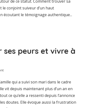
utour de ce statut. Comment trouver sa
t le conjoint suiveur d’un haut
en écoutant le témoignage authentique...
r ses peurs et vivre à
nt
mille qui a suivi son mari dans le cadre
lle vit depuis maintenant plus d’un an en
 tout ce qu’elle a ressenti depuis l’annonce
 les doutes. Elle évoque aussi la frustration