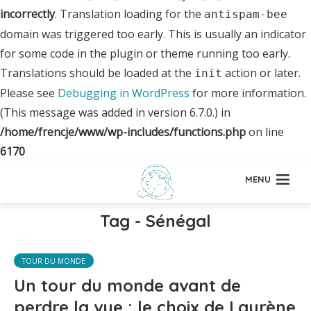
incorrectly
. Translation loading for the
antispam-bee
domain was triggered too early. This is usually an indicator
for some code in the plugin or theme running too early.
Translations should be loaded at the
action or later.
init
Please see
Debugging in WordPress
for more information.
(This message was added in version 6.7.0.) in
/home/frencje/www/wp-includes/functions.php
on line
6170
MENU
Tag - Sénégal
TOUR DU MONDE
Un tour du monde avant de
perdre la vue : le choix de Laurène