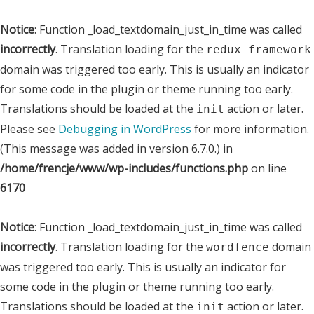
Notice
: Function _load_textdomain_just_in_time was called
incorrectly
. Translation loading for the
redux-framework
domain was triggered too early. This is usually an indicator
for some code in the plugin or theme running too early.
Translations should be loaded at the
action or later.
init
Please see
Debugging in WordPress
for more information.
(This message was added in version 6.7.0.) in
/home/frencje/www/wp-includes/functions.php
on line
6170
Notice
: Function _load_textdomain_just_in_time was called
incorrectly
. Translation loading for the
domain
wordfence
was triggered too early. This is usually an indicator for
some code in the plugin or theme running too early.
Translations should be loaded at the
action or later.
init