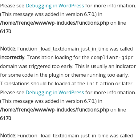
Please see
Debugging in WordPress
for more information.
(This message was added in version 6.7.0.) in
/home/frencje/www/wp-includes/functions.php
on line
6170
Notice
: Function _load_textdomain_just_in_time was called
incorrectly
. Translation loading for the
complianz-gdpr
domain was triggered too early. This is usually an indicator
for some code in the plugin or theme running too early.
Translations should be loaded at the
action or later.
init
Please see
Debugging in WordPress
for more information.
(This message was added in version 6.7.0.) in
/home/frencje/www/wp-includes/functions.php
on line
6170
Notice
: Function _load_textdomain_just_in_time was called